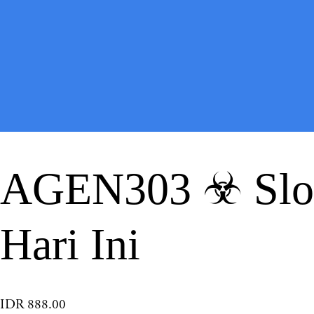
AGEN303 ☣ Slot 
Hari Ini
IDR 888.00