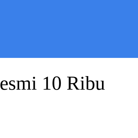
esmi 10 Ribu