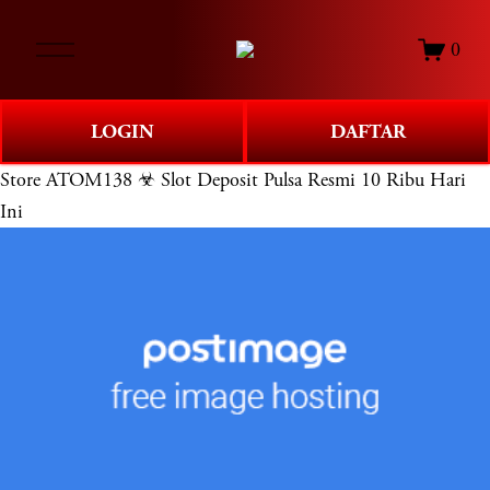
O
0
p
e
n
LOGIN
DAFTAR
M
e
Store
ATOM138 ☣ Slot Deposit Pulsa Resmi 10 Ribu Hari
n
Ini
u