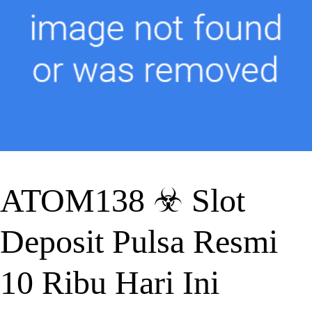
ATOM138 ☣ Slot
Deposit Pulsa Resmi
10 Ribu Hari Ini