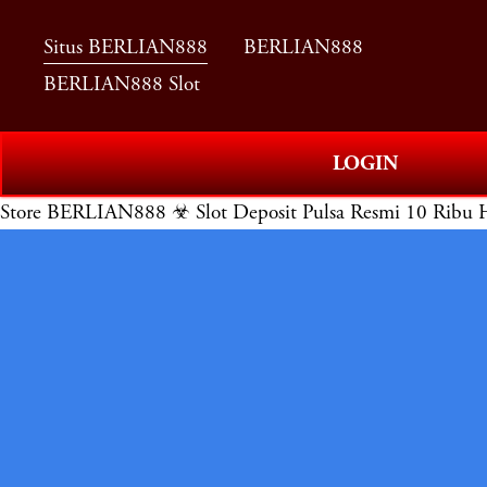
Situs BERLIAN888
BERLIAN888
BERLIAN888 Slot
LOGIN
Store
BERLIAN888 ☣ Slot Deposit Pulsa Resmi 10 Ribu H