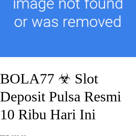
BOLA77 ☣ Slot
Deposit Pulsa Resmi
10 Ribu Hari Ini