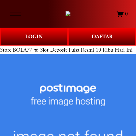
O
0
p
e
n
LOGIN
DAFTAR
M
e
Store
BOLA77 ☣ Slot Deposit Pulsa Resmi 10 Ribu Hari Ini
n
u