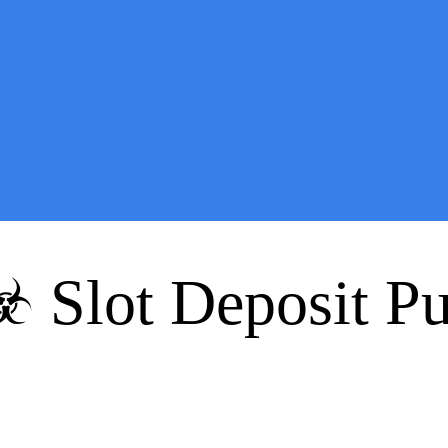
lot Deposit Pul