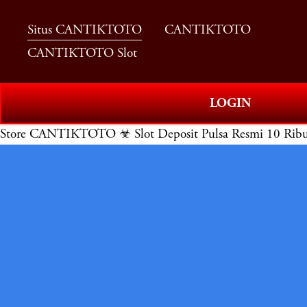
Situs CANTIKTOTO
CANTIKTOTO
CANTIKTOTO Slot
LOGIN
Store
CANTIKTOTO ☣ Slot Deposit Pulsa Resmi 10 Ribu 