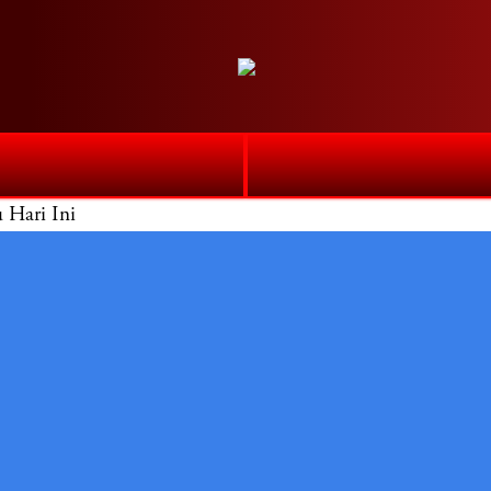
Hari Ini