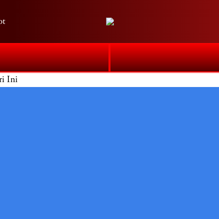
ot
i Ini