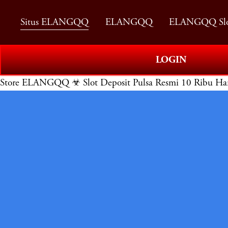
Situs ELANGQQ
ELANGQQ
ELANGQQ Sl
LOGIN
Store
ELANGQQ ☣ Slot Deposit Pulsa Resmi 10 Ribu Har