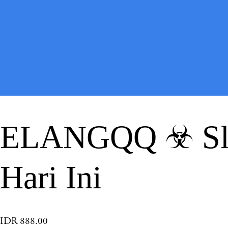
ELANGQQ ☣ Slot
Hari Ini
IDR 888.00