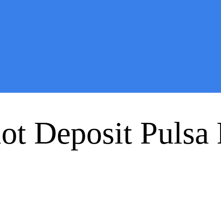
 Deposit Pulsa 