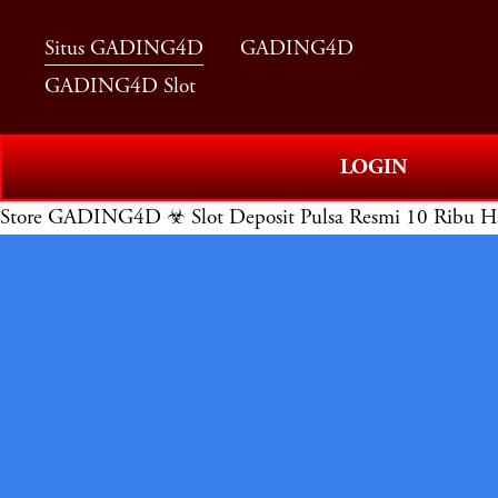
Situs GADING4D
GADING4D
GADING4D Slot
LOGIN
Store
GADING4D ☣ Slot Deposit Pulsa Resmi 10 Ribu Ha