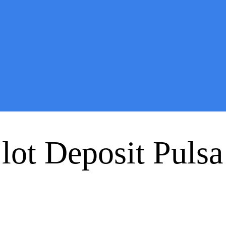
t Deposit Pulsa