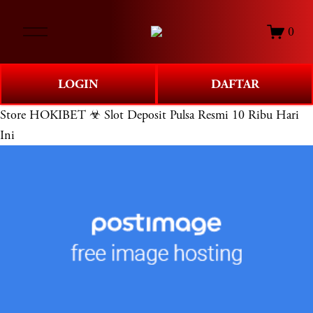
O
0
p
e
n
LOGIN
DAFTAR
M
e
Store
HOKIBET ☣ Slot Deposit Pulsa Resmi 10 Ribu Hari
n
Ini
u