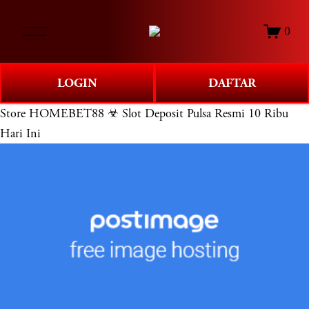
O
0
p
e
n
LOGIN
DAFTAR
M
e
Store
HOMEBET88 ☣ Slot Deposit Pulsa Resmi 10 Ribu
n
Hari Ini
u