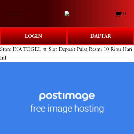
O
0
p
e
n
LOGIN
DAFTAR
M
e
Store
INA TOGEL ☣ Slot Deposit Pulsa Resmi 10 Ribu Hari
n
Ini
u