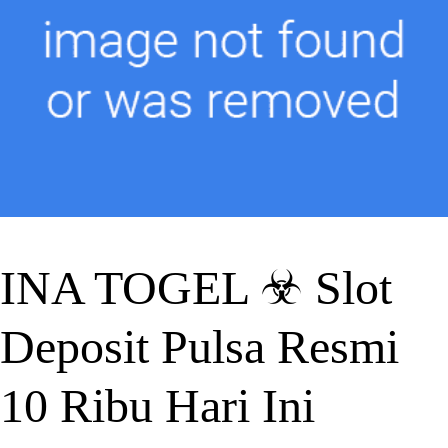
INA TOGEL ☣ Slot
Deposit Pulsa Resmi
10 Ribu Hari Ini