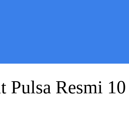
 Pulsa Resmi 10