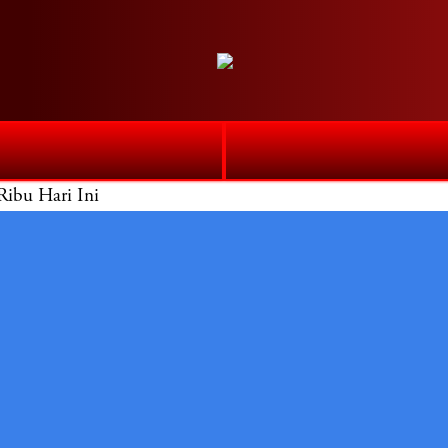
ibu Hari Ini