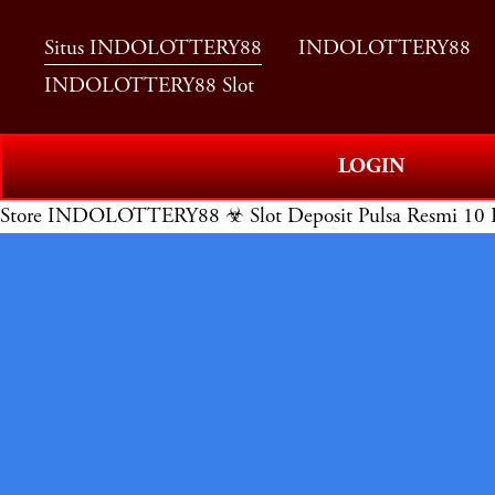
Situs INDOLOTTERY88
INDOLOTTERY88
INDOLOTTERY88 Slot
LOGIN
Store
INDOLOTTERY88 ☣ Slot Deposit Pulsa Resmi 10 R