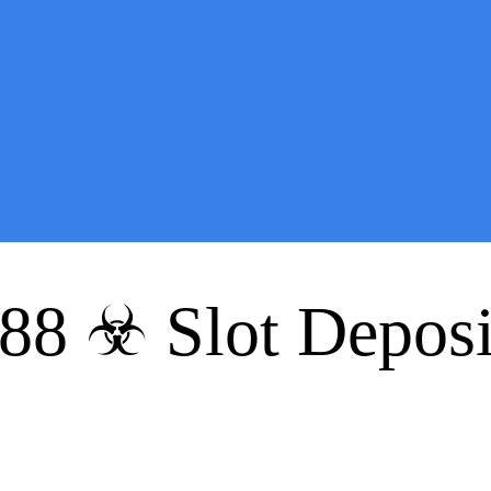
☣ Slot Deposit