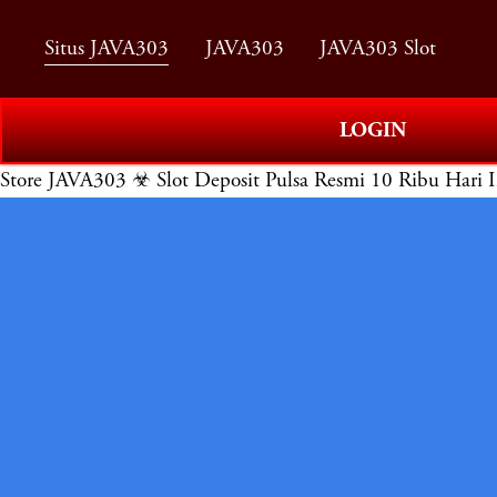
Situs JAVA303
JAVA303
JAVA303 Slot
LOGIN
Store
JAVA303 ☣ Slot Deposit Pulsa Resmi 10 Ribu Hari I