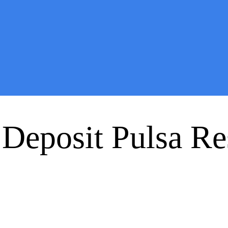
Deposit Pulsa Re