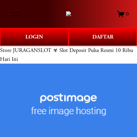
O
0
p
e
n
LOGIN
DAFTAR
M
e
Store
JURAGANSLOT ☣ Slot Deposit Pulsa Resmi 10 Ribu
n
Hari Ini
u