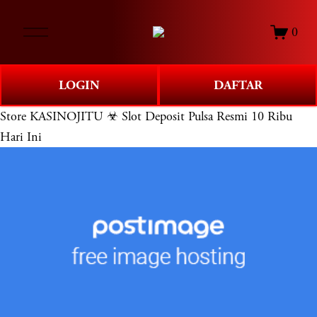
O
0
p
e
n
LOGIN
DAFTAR
M
e
Store
KASINOJITU ☣ Slot Deposit Pulsa Resmi 10 Ribu
n
Hari Ini
u