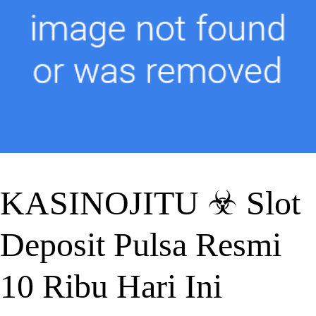
KASINOJITU ☣ Slot
Deposit Pulsa Resmi
10 Ribu Hari Ini