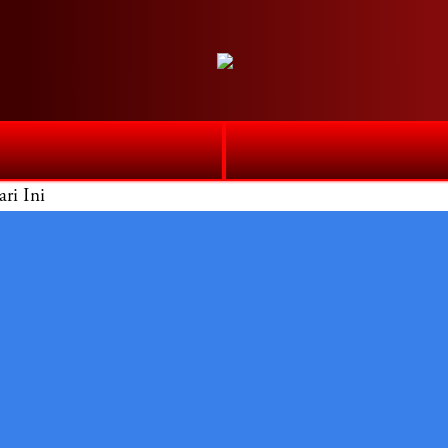
ri Ini