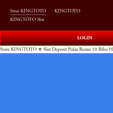
Situs KINGTOTO
KINGTOTO
KINGTOTO Slot
LOGIN
Store
KINGTOTO ☣ Slot Deposit Pulsa Resmi 10 Ribu Ha