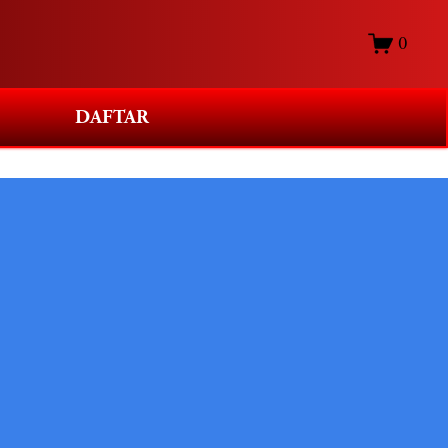
0
DAFTAR