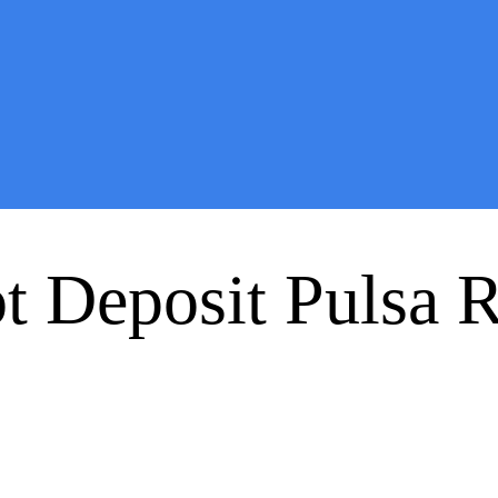
Deposit Pulsa R