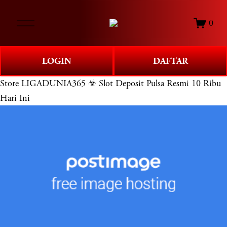
O
0
p
e
n
LOGIN
DAFTAR
M
e
Store
LIGADUNIA365 ☣ Slot Deposit Pulsa Resmi 10 Ribu
n
Hari Ini
u