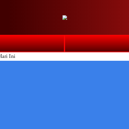
ari Ini