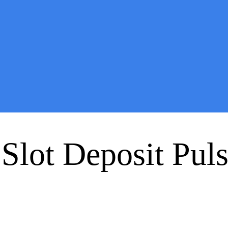
ot Deposit Puls