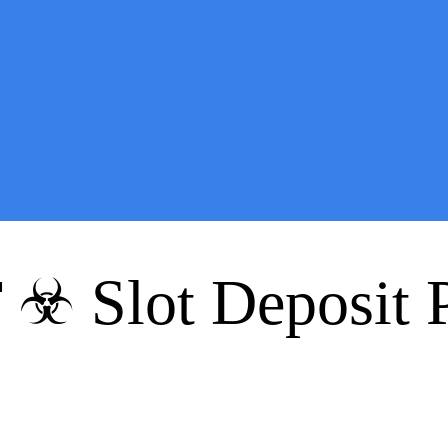
Slot Deposit P