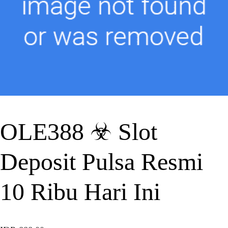
OLE388 ☣ Slot
Deposit Pulsa Resmi
10 Ribu Hari Ini