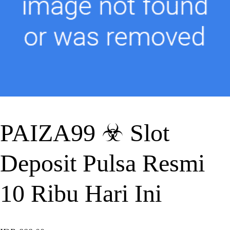
PAIZA99 ☣ Slot
Deposit Pulsa Resmi
10 Ribu Hari Ini