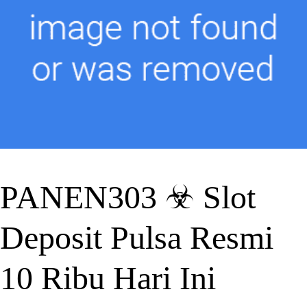
PANEN303 ☣ Slot
Deposit Pulsa Resmi
10 Ribu Hari Ini