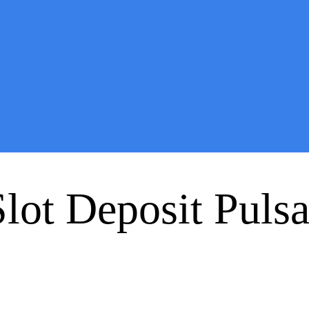
t Deposit Pulsa