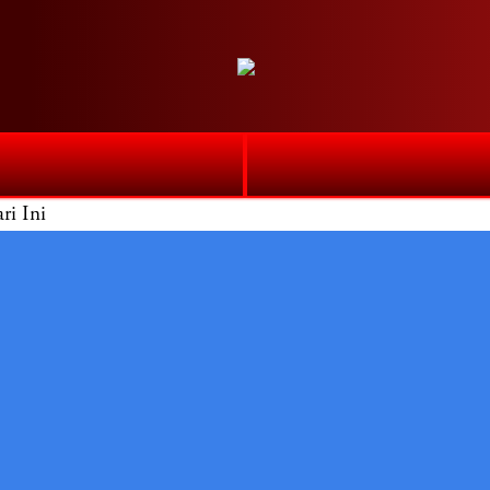
i Ini