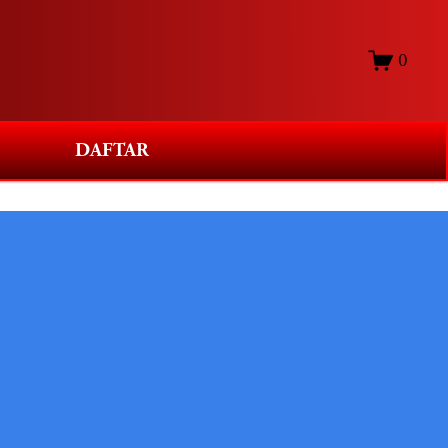
0
DAFTAR