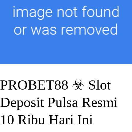
PROBET88 ☣ Slot
Deposit Pulsa Resmi
10 Ribu Hari Ini