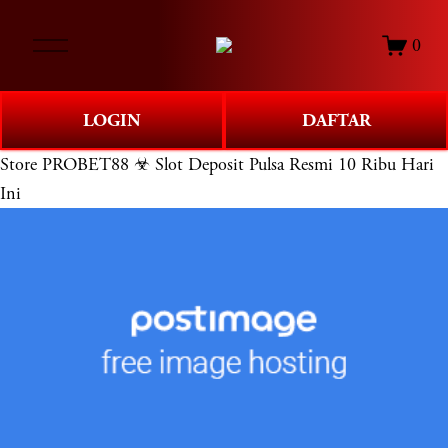
O
0
p
e
n
LOGIN
DAFTAR
M
e
Store
PROBET88 ☣ Slot Deposit Pulsa Resmi 10 Ribu Hari
n
Ini
u