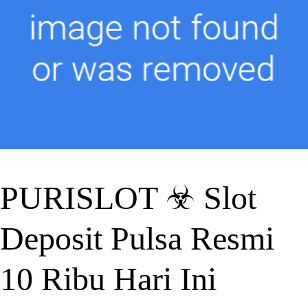
PURISLOT ☣ Slot
Deposit Pulsa Resmi
10 Ribu Hari Ini