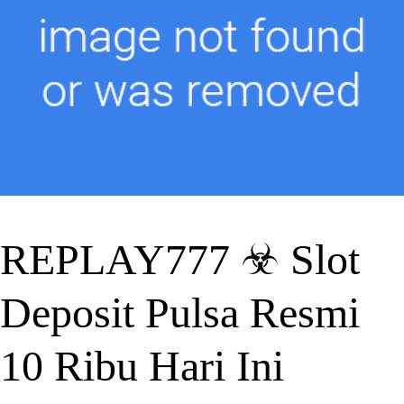
REPLAY777 ☣ Slot
Deposit Pulsa Resmi
10 Ribu Hari Ini