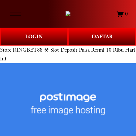
O
0
p
e
n
LOGIN
DAFTAR
M
e
Store
RINGBET88 ☣ Slot Deposit Pulsa Resmi 10 Ribu Hari
n
Ini
u