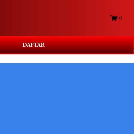
0
DAFTAR