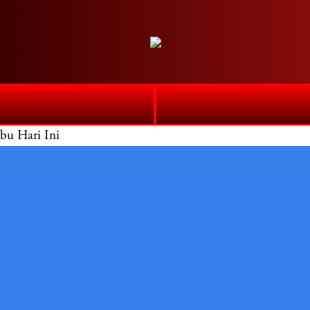
u Hari Ini