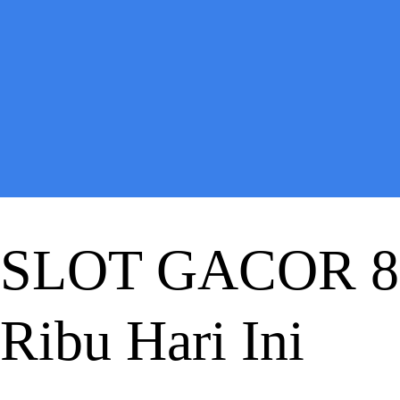
SLOT GACOR 88 
Ribu Hari Ini