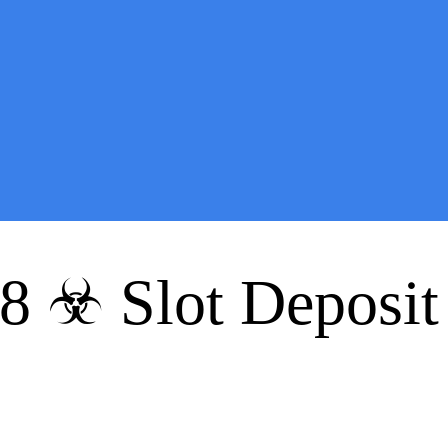
☣ Slot Deposit 