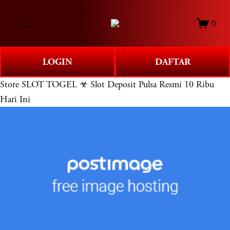
O
0
p
e
n
LOGIN
DAFTAR
M
e
Store
SLOT TOGEL ☣ Slot Deposit Pulsa Resmi 10 Ribu
n
Hari Ini
u