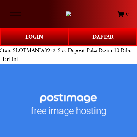
O
0
p
e
n
LOGIN
DAFTAR
M
e
Store
SLOTMANIA89 ☣ Slot Deposit Pulsa Resmi 10 Ribu
n
Hari Ini
u