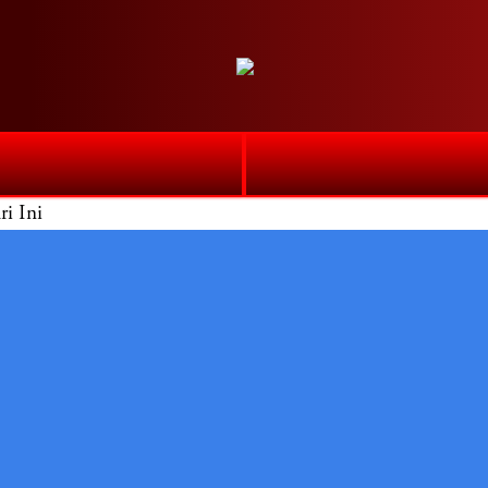
i Ini