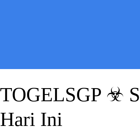
TOGELSGP ☣ Slo
Hari Ini