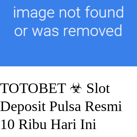
TOTOBET ☣ Slot
Deposit Pulsa Resmi
10 Ribu Hari Ini