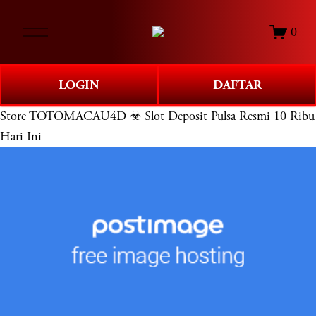
O
0
p
e
n
LOGIN
DAFTAR
M
e
Store
TOTOMACAU4D ☣ Slot Deposit Pulsa Resmi 10 Ribu
n
Hari Ini
u